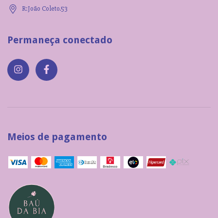
R:João Coleto.53
Permaneça conectado
Meios de pagamento