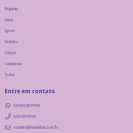
Regatas
Saias
Sports
Vestidos
Calças
Camisetas
Todos
Entre em contato
5519993808169
19993808169
contato@baudabia.com.br