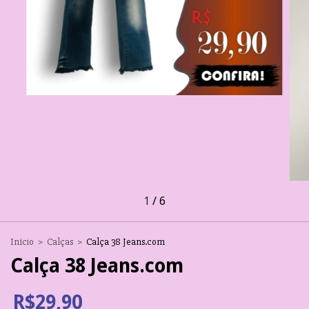
1
/
6
Início
>
Calças
>
Calça 38 Jeans.com
Calça 38 Jeans.com
R$29,90