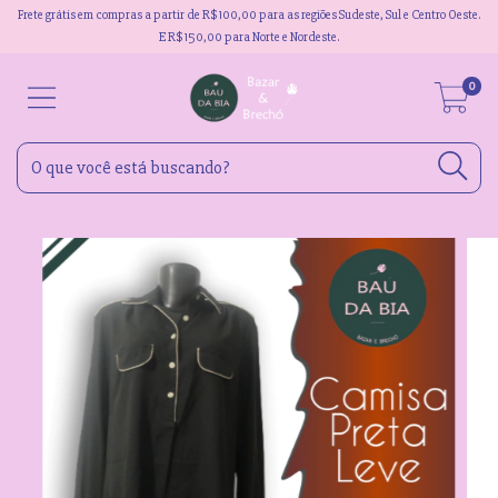
Frete grátis em compras a partir de R$100,00 para as regiões Sudeste, Sul e Centro Oeste.
E R$150,00 para Norte e Nordeste.
0